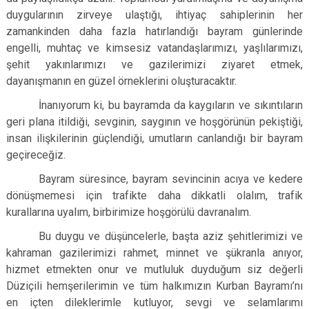
duygularının zirveye ulaştığı, ihtiyaç sahiplerinin her
zamankinden daha fazla hatırlandığı bayram günlerinde
engelli, muhtaç ve kimsesiz vatandaşlarımızı, yaşlılarımızı,
şehit yakınlarımızı ve gazilerimizi ziyaret etmek,
dayanışmanın en güzel örneklerini oluşturacaktır.
İnanıyorum ki, bu bayramda da kaygıların ve sıkıntıların
geri plana itildiği, sevginin, saygının ve hoşgörünün pekiştiği,
insan ilişkilerinin güçlendiği, umutların canlandığı bir bayram
geçireceğiz.
Bayram süresince, bayram sevincinin acıya ve kedere
dönüşmemesi için trafikte daha dikkatli olalım, trafik
kurallarına uyalım, birbirimize hoşgörülü davranalım.
Bu duygu ve düşüncelerle, başta aziz şehitlerimizi ve
kahraman gazilerimizi rahmet, minnet ve şükranla anıyor,
hizmet etmekten onur ve mutluluk duyduğum siz değerli
Düziçili hemşerilerimin ve tüm halkımızın Kurban Bayramı’nı
en içten dileklerimle kutluyor, sevgi ve selamlarımı