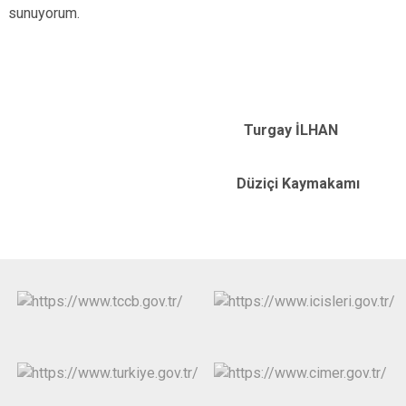
sunuyorum.
Turgay İLHAN
Düziçi Kaymakamı