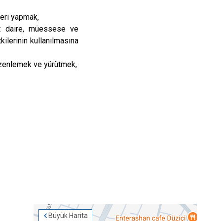
mleri yapmak,
et daire, müessese ve
kilerinin kullanılmasına
düzenlemek ve yürütmek,
Büyük Harita