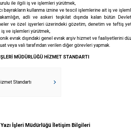
urulu ile ilgili iş ve işlemleri yürütmek,
cı bayrakların kullanma iznine ve tescil işlemlerine ait iş ve işle
kamlığın, adli ve askeri teşkilat dışında kalan bütün Devl
meler ve özel işyerleri üzerindeki gözetim, denetim ve teftiş yet
n iş ve işlemleri yürütmek,
ronik evrak dışındaki genel evrak arşiv hizmet ve faaliyetlerini 
at veya vali tarafından verilen diğer görevleri yapmak.
I İŞLERİ MÜDÜRLÜĞÜ HİZMET STANDARTI
izmet Standartı
 Yazı İşleri Müdürlüğü İletişim Bilgileri