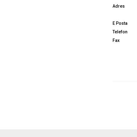
Adres
E Posta
Telefon
Fax